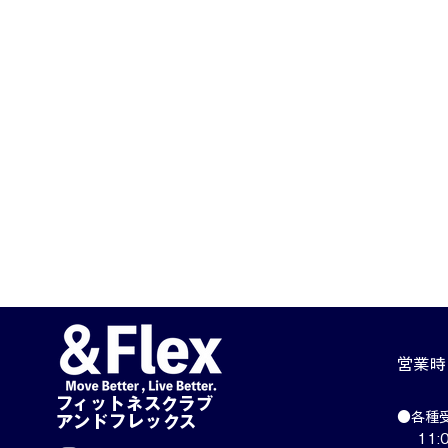
​営業
​フィットネスクラブ
体力とは何か？
​●各種
​アンドフレックス
11:0