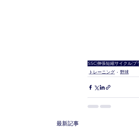
SSC
伸張短縮サイクル
プ
トレーニング
野球
最新記事