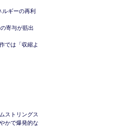
性エネルギーの再利
反射の寄与が筋出
作では「収縮よ
ムストリングス
やかで爆発的な