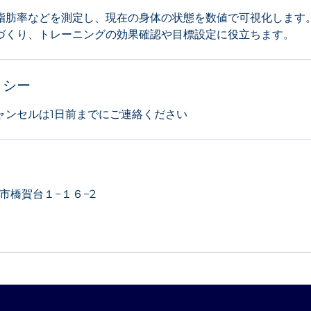
脂肪率などを測定し、現在の身体の状態を数値で可視化します
づくり、トレーニングの効果確認や目標設定に役立ちます。
リシー
ャンセルは1日前までにご連絡ください
成田市橋賀台１−１６−2