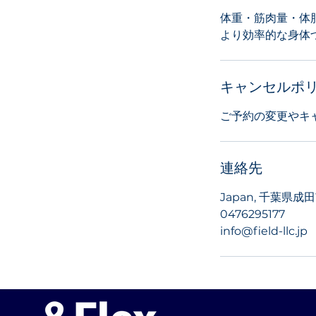
体重・筋肉量・体
より効率的な身体
キャンセルポ
ご予約の変更やキ
連絡先
Japan, 千葉県
0476295177
info@field-llc.jp