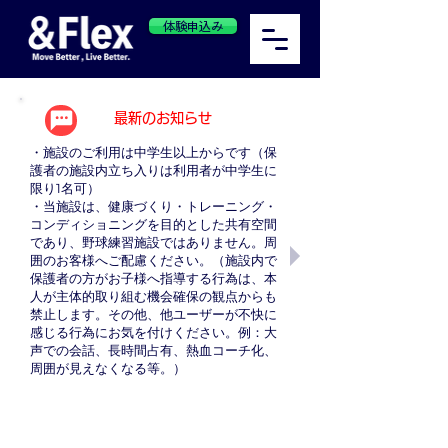
体験申込み
最新のお知らせ
・施設のご利用は中学生以上からです（保
護者の施設内立ち入りは利用者が中学生に
限り1名可）
・当施設は、健康づくり・トレーニング・
コンディショニングを目的とした共有空間
であり、野球練習施設ではありません。周
囲のお客様へご配慮ください。（施設内で
保護者の方がお子様へ指導する行為は、本
人が主体的取り組む機会確保の観点からも
禁止します。その他、他ユーザーが不快に
感じる行為にお気を付けください。例：大
声での会話、長時間占有、熱血コーチ化、
周囲が見えなくなる等。）