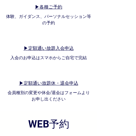
▶各種ご予約
体験、ガイダンス、パーソナルセッション等
の予約
▶
定額通い放題入会申込
入会のお申込はスマホからご自宅で完結
▶
定額通い放題休・退会申込
会員種別の変更や休会/退会はフォームより
お申し出ください
WEB予約