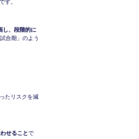
です。
画し、段階的に
 試合期」のよう
ったリスクを減
合わせること
で