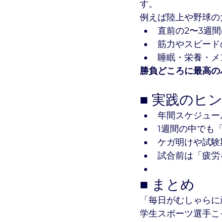
す。
例えば陸上や野球の
直前の2〜3週
筋力やスピード
睡眠・栄養・メ
勝負どころに最高の
■ 実践のヒ
年間スケジュー
1週間の中でも
ケガ明けや試験
試合前は「疲労
■ まとめ
「毎日がむしゃらに
学生スポーツ選手こ