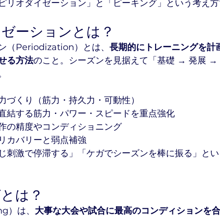
ピリオダイゼーション」と「ピーキング」という考え方
イゼーションとは？
Periodization）とは、
長期的にトレーニングを計
せる方法
のこと。シーズンを見据えて「基礎 → 発展 →
。
力づくり（筋力・持久力・可動性）
直結する筋力・パワー・スピードを重点強化
作の精度やコンディショニング
リカバリーと弱点補強
じ刺激で停滞する」「ケガでシーズンを棒に振る」とい
グとは？
ng）は、
大事な大会や試合に最高のコンディションを